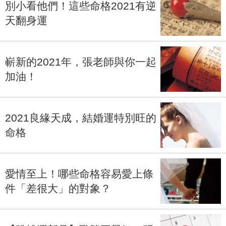
別小看他們！這些命格2021有逆
天翻身運
嶄新的2021年，張老師與你一起
加油！
2021良緣天成，結婚運特別旺的
命格
愛情至上！哪些命格容易愛上條
件「差很大」的對象？