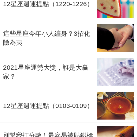
12星座週運提點（1220-1226）
這些星座今年小人纏身？3招化
險為夷
2021星座運勢大獎，誰是大贏
家？
12星座週運提點（0103-0109）
別幫我打分數！最容易被貼錯標