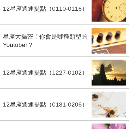
12星座週運提點（0110-0116）
星座大揭密！你會是哪種類型的
Youtuber？
12星座週運提點（1227-0102）
12星座週運提點（0131-0206）