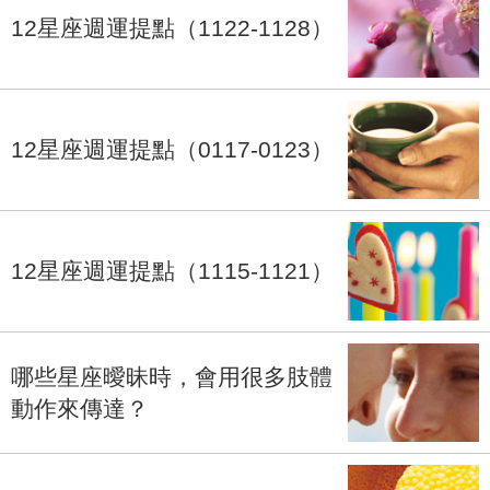
12星座週運提點（1122-1128）
12星座週運提點（0117-0123）
12星座週運提點（1115-1121）
哪些星座曖昧時，會用很多肢體
動作來傳達？