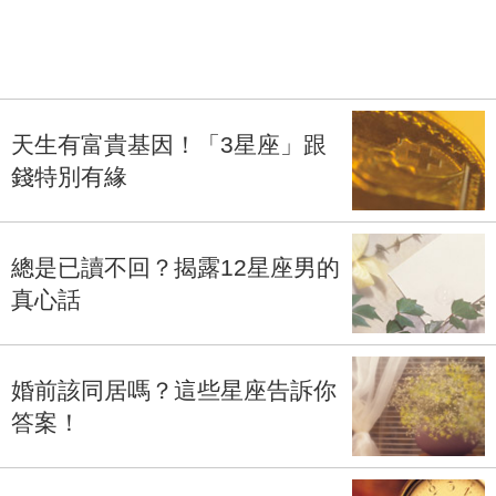
天生有富貴基因！「3星座」跟
錢特別有緣
總是已讀不回？揭露12星座男的
真心話
婚前該同居嗎？這些星座告訴你
答案！