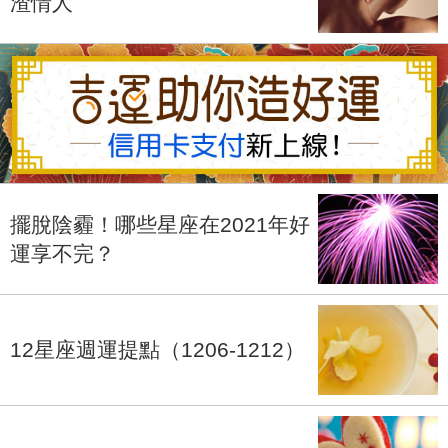
渣情人
擺脫陰霾！哪些星座在2021年好
運享不完？
12星座週運提點（1206-1212）