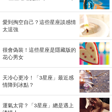
愛到掏空自己？這些星座談感情
太逞強
很會偽裝！這些星座是隱藏版的
花心男女
天冷心更冷！「3星座」最近感
情降到冰點？
運氣太背？「3星座」總是遇上