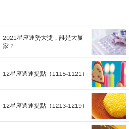
2021星座運勢大獎，誰是大贏
家？
12星座週運提點（1115-1121）
12星座週運提點（1213-1219）