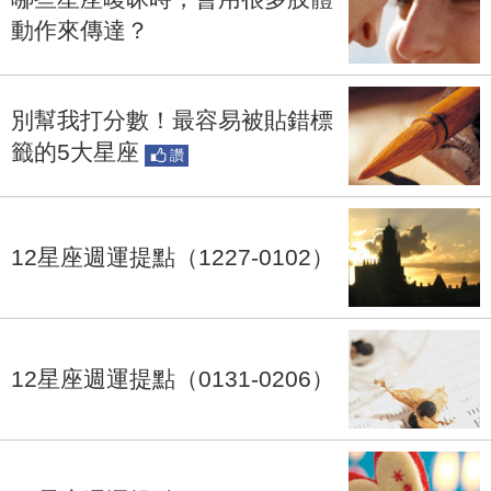
動作來傳達？
別幫我打分數！最容易被貼錯標
籤的5大星座
讚
12星座週運提點（1227-0102）
12星座週運提點（0131-0206）