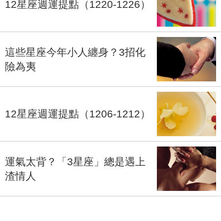
12星座週運提點（1220-1226）
這些星座今年小人纏身？3招化
險為夷
12星座週運提點（1206-1212）
運氣太背？「3星座」總是遇上
渣情人