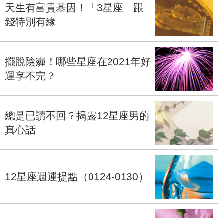
天生有富貴基因！「3星座」跟
錢特別有緣
擺脫陰霾！哪些星座在2021年好
運享不完？
總是已讀不回？揭露12星座男的
真心話
12星座週運提點（0124-0130）