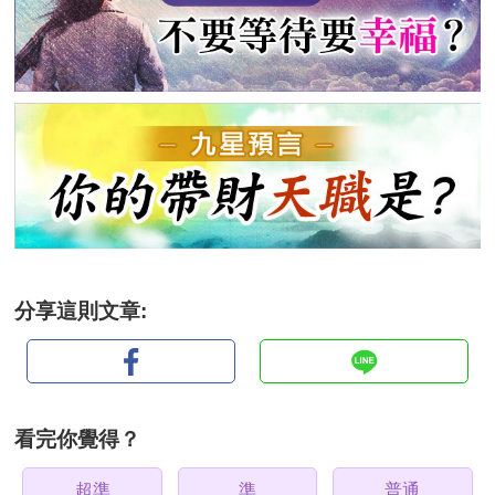
分享這則文章:
看完你覺得？
超準
準
普通