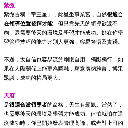
紫微
紫微古稱「帝王星」，此星坐事業宮，自然
很適合
在領導位置發揮才能
。但只靠先天的領導欲還不
夠，還需要後天的環境及學習才能成功。好在你學
習管理技巧的能力比別人更強，容易領悟及實踐。
不過，太自信也容易流於剛愎自用，獨斷獨行。如
果在人際關係上能更為圓融，願意廣納雅言，博采
眾議，成功的格局更大。
天府
是
很適合當領導者
的命格，天生有霸氣。當然了，
也需要後天的環境及學習才能成功。但怕就怕在還
沒成功時，你已開始發表管理高論，或者對上司的