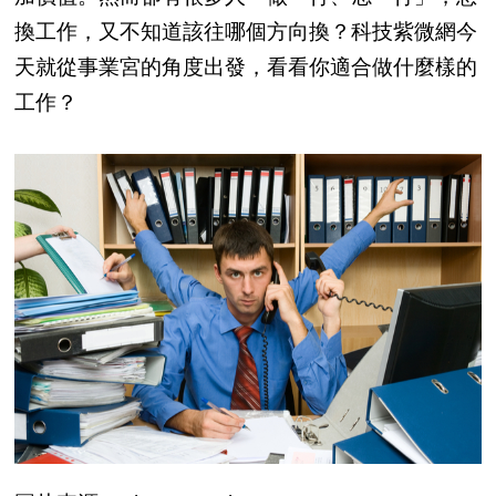
換工作，又不知道該往哪個方向換？科技紫微網今
天就從事業宮的角度出發，看看你適合做什麼樣的
工作？