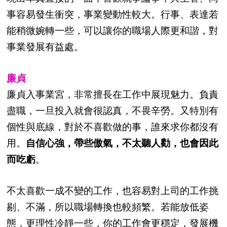
事容易發生衝突，事業變動性較大。行事、表達若
能稍微婉轉一些，可以讓你的職場人際更和諧，對
事業發展有益處。
廉貞
廉貞入事業宮，非常擅長在工作中展現魅力。負責
盡職，一旦投入就會很認真，不畏辛勞。又特別有
個性與底線，對於不喜歡做的事，誰來求你都沒有
用。
自信心強，帶些傲氣，不太聽人勸，也會因此
而吃虧
。
不太喜歡一成不變的工作，也容易對上司的工作挑
剔、不滿，所以職場轉換也較頻繁。若能放低姿
態，更理性冷靜一些，你的工作會更穩定，發展機