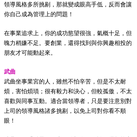
領導風格多所挑剔，那就變成眼高手低，反而會讓
你自己成為管理上的問題！
在事業追求上，你的成功慾望很強，氣概十足，但
魄力稍嫌不足。要創業，還得找到與你興趣相投的
朋友才可能動起來。
武曲
武曲坐事業宮的人，雖然不怕辛苦，但是不太耐
煩，害怕煩瑣；很有毅力和決心，但較孤傲，不太
喜歡與同事互動。適合當領導者，只是要注意別對
上司的領導風格諸多挑剔，以免上司對你看不順
眼！