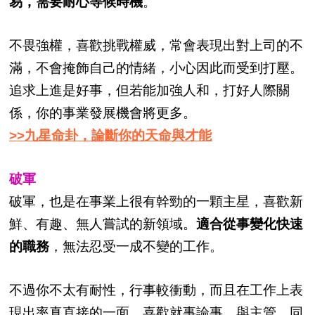
易，需要耐心等候時機
。
不畏強權，喜歡挑戰權威，常會表現出對上司的不
滿，不會掩飾自己的情緒，小心因此而受到打壓。
追求上進是好事，但若能加強人和，打好人際關
係，你的事業發展機會將更多。
>>九星命卦，論斷你的天命與才能
破軍
破軍，也是在事業上很有幹勁的一顆主星，喜歡新
鮮、有趣、無人嘗試的新領域。
適合從事變化快速
的職務
，無法忍受一成不變的工作。
不過你不太有耐性，行事較衝動，而且在工作上表
現出率真直接的一面，喜歡就事論事，與主管、同