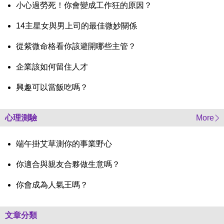
小心過勞死！你會變成工作狂的原因？
14主星女與男上司的最佳微妙關係
從紫微命格看你該避開哪些主管？
企業該如何留住人才
興趣可以當飯吃嗎？
心理測驗
More
端午掛艾草測你的事業野心
你適合與親友合夥做生意嗎？
你會成為人氣王嗎？
文章分類