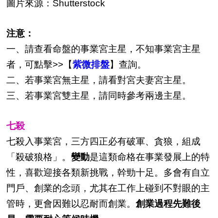
圖片來源：Shutterstock
注意：
一、請查看命盤的事業宮主星，不知事業宮主星
者，可點擊>>【
紫微排盤
】查詢。
二、若事業宮無主星，請看對宮夫妻宮主星。
三、若事業宮雙主星，請同時參考兩邊主星。
七殺
七殺入事業宮，三方四正必有破軍、貪狼，組成
「殺破狼格」。
變動
是這類命格在事業發展上的特
性，喜歡迎接各類新挑戰，幹勁十足。多會有自立
門戶、創業的念頭，尤其在工作上碰到不對眼的主
管時，更會因難以忍耐而創業。
創業過程先難後