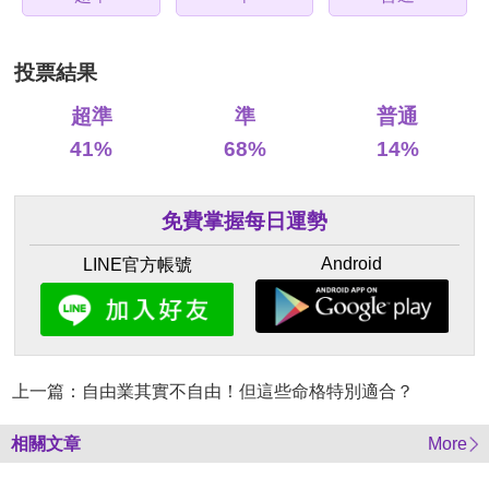
投票結果
超準
準
普通
41%
68%
14%
免費掌握每日運勢
Android
LINE官方帳號
上一篇：自由業其實不自由！但這些命格特別適合？
相關文章
More