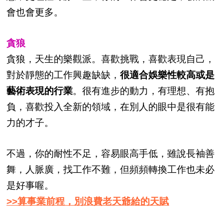
會也會更多。
貪狼
貪狼，天生的樂觀派。喜歡挑戰，喜歡表現自己，
對於靜態的工作興趣缺缺，
很適合娛樂性較高或是
藝術表現的行業
。很有進步的動力，有理想、有抱
負，喜歡投入全新的領域，在別人的眼中是很有能
力的才子。
不過，你的耐性不足，容易眼高手低，雖說長袖善
舞，人脈廣，找工作不難，但頻頻轉換工作也未必
是好事喔。
>>算事業前程，別浪費老天爺給的天賦