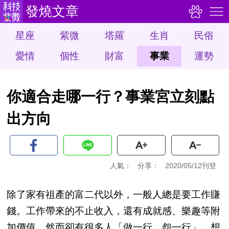
發燒文章
星座
紫微
塔羅
生肖
民俗
愛情
個性
財富
事業
運勢
你適合走哪一行？事業宮立刻點
出方向
人氣：
分享：
2020/05/12刊登
除了家有祖產的富二代以外，一般人總是要工作賺
錢。工作帶來的不止收入，還有成就感、樂趣等附
加價值。然而卻有很多人「做一行、怨一行」，想