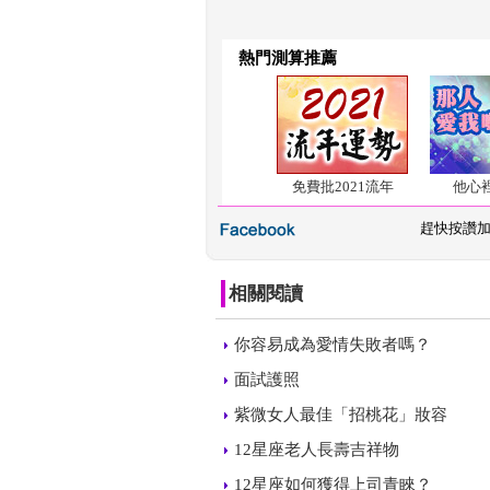
熱門測算推薦
免費批2021流年
他心
 
趕快按讚
相關閱讀
 
你容易成為愛情失敗者嗎？
 
面試護照
 
紫微女人最佳「招桃花」妝容
 
12星座老人長壽吉祥物
 
12星座如何獲得上司青睞？