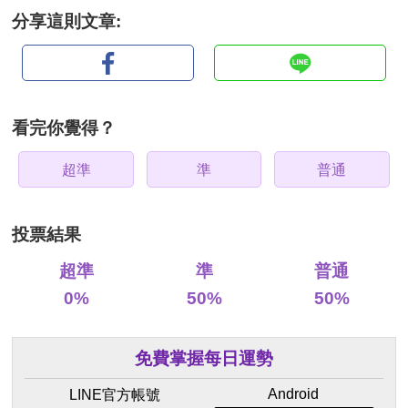
分享這則文章:
看完你覺得？
超準
準
普通
投票結果
超準
準
普通
0%
50%
50%
免費掌握每日運勢
Android
LINE官方帳號