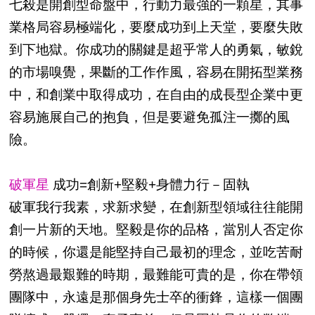
七殺是開創型命盤中，行動力最強的一顆星，其事
業格局容易極端化，要麼成功到上天堂，要麼失敗
到下地獄。你成功的關鍵是超乎常人的勇氣，敏銳
的市場嗅覺，果斷的工作作風，容易在開拓型業務
中，和創業中取得成功，在自由的成長型企業中更
容易施展自己的抱負，但是要避免孤注一擲的風
險。
破軍星
成功=創新+堅毅+身體力行－固執
破軍我行我素，求新求變，在創新型領域往往能開
創一片新的天地。堅毅是你的品格，當別人否定你
的時候，你還是能堅持自己最初的理念，並吃苦耐
勞熬過最艱難的時期，最難能可貴的是，你在帶領
團隊中，永遠是那個身先士卒的衝鋒，這樣一個團