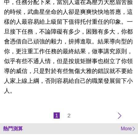
中，任務分配下來，當別人還在為壓力大愁眉苦臉
的時候，武曲星坐命的人卻是爽爽快快地答應，這
樣的人最容易給上級留下值得托付重任的印象。一
旦接下任務，不論障礙有多少，困難有多大，你都
會憑借自己頑強的毅力，拚搏進取。結果導向型的
你，更注重工作任務的最終結果，做事講究原則，
似乎有些不通人情，但是按規矩辦事也樹立了你領
導的威信，只是對於有些無傷大雅的錯誤就不要給
人家上線上綱，否則容易給自己的職業發展留下小
人。
1
2
熱門測算
More