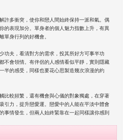
解許多衝突，使你和戀人間始終保持一派和氣。偶
你的表現加分。單身者的個人魅力指數上升，有異
離單身行列的好機會。 
少功夫，看清對方的需求，投其所好方可事半功
都不會領情。有伴侶的人感情看似平靜，實則隱藏
一半的感受，同樣也要花心思製造幾次浪漫的約
觸比較頻繁，還有機會與心儀的對象獨處，在穿著
吸引力，提升戀愛運。戀愛中的人能在平淡中體會
的事情發生，但兩人始終緊靠在一起同樣讓你感到