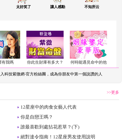
太好笑了
讓人感動
不知所云
裡有我嗎
你此生財庫有多大？
何時能遇見命中的他
加入
科技紫微網-官方粉絲團
，成為你朋友中第一個說讚的人
>>更多
 
12星座中的肉食女藝人代表
 
你是自戀王嗎？
 
誰最喜歡到處拈花惹草？(下)
 
絕對達令指南！12星座男友使用說明