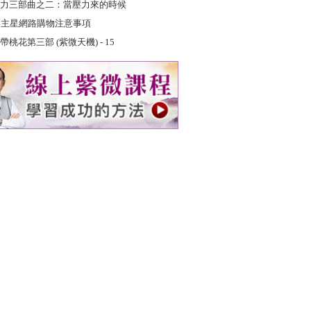
力三部曲之二：當壓力來的時候
4主星網路購物注意事項
帶桃花第三部 (紫微天機) - 15