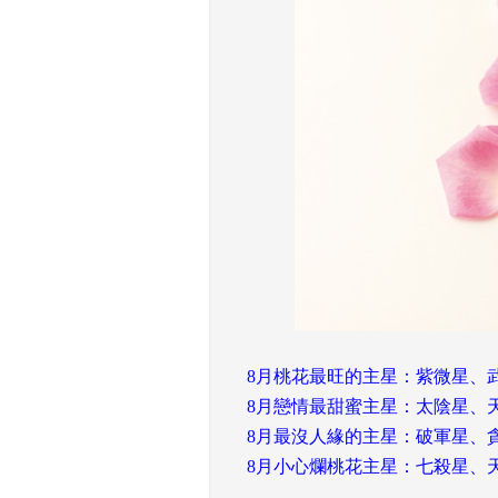
 
8月桃花最旺的主星：紫微星、
8月戀情最甜蜜主星：太陰星、
8月最沒人緣的主星：破軍星、
8月小心爛桃花主星：七殺星、
 