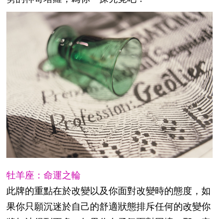
牡羊座：命運之輪
此牌的重點在於改變以及你面對改變時的態度，如
果你只願沉迷於自己的舒適狀態排斥任何的改變你