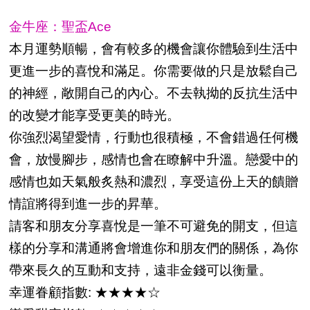
金牛座：聖盃Ace
本月運勢順暢，會有較多的機會讓你體驗到生活中
更進一步的喜悅和滿足。你需要做的只是放鬆自己
的神經，敞開自己的內心。不去執拗的反抗生活中
的改變才能享受更美的時光。
你強烈渴望愛情，行動也很積極，不會錯過任何機
會，放慢腳步，感情也會在瞭解中升溫。戀愛中的
感情也如天氣般炙熱和濃烈，享受這份上天的饋贈
情誼將得到進一步的昇華。
請客和朋友分享喜悅是一筆不可避免的開支，但這
樣的分享和溝通將會增進你和朋友們的關係，為你
帶來長久的互動和支持，遠非金錢可以衡量。
幸運眷顧指數: ★★★★☆