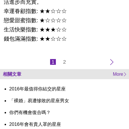
活進步而充實。
幸運眷顧指數: ★★☆☆☆
戀愛甜蜜指數: ★☆☆☆☆
生活快樂指數: ★★★☆☆
錢包滿滿指數: ★★☆☆☆
1
2
相關文章
More
2016年最值得你結交的星座
「裸婚」易遭慘敗的星座男女
你們有機會復合嗎？
2016年會有貴人罩的星座