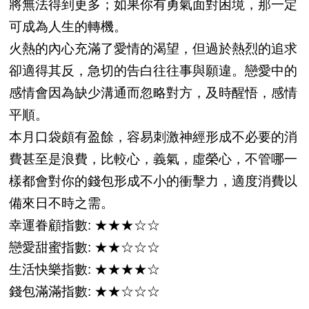
將無法得到更多；如果你有勇氣面對困境，那一定
可成為人生的轉機。
火熱的內心充滿了愛情的渴望，但過於熱烈的追求
卻適得其反，急切的告白往往事與願違。戀愛中的
感情會因為缺少溝通而忽略對方，及時醒悟，感情
平順。
本月口袋頗有盈餘，容易刺激神經形成不必要的消
費甚至是浪費，比較心，義氣，虛榮心，不管哪一
樣都會對你的錢包形成不小的衝擊力，適度消費以
備來日不時之需。
幸運眷顧指數: ★★★☆☆
戀愛甜蜜指數: ★★☆☆☆
生活快樂指數: ★★★★☆
錢包滿滿指數: ★★☆☆☆