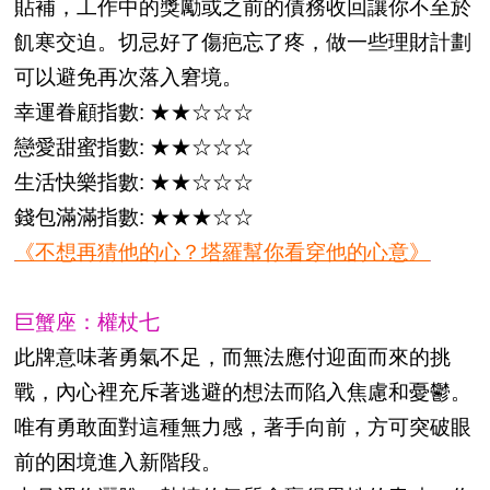
貼補，工作中的獎勵或之前的債務收回讓你不至於
飢寒交迫。切忌好了傷疤忘了疼，做一些理財計劃
可以避免再次落入窘境。
幸運眷顧指數: ★★☆☆☆
戀愛甜蜜指數: ★★☆☆☆
生活快樂指數: ★★☆☆☆
錢包滿滿指數: ★★★☆☆
《不想再猜他的心？塔羅幫你看穿他的心意》
巨蟹座：權杖七
此牌意味著勇氣不足，而無法應付迎面而來的挑
戰，內心裡充斥著逃避的想法而陷入焦慮和憂鬱。
唯有勇敢面對這種無力感，著手向前，方可突破眼
前的困境進入新階段。