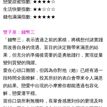
戀愛甜蜜指數: ★★★★☆
生活快樂指數: ★★☆☆☆
錢包滿滿指數: ★★★★★
雙子座：錢幣三
「錢幣三」表示透過之前的累積，將構想付諸實踐
而改善自身的境遇。盲目的決定難帶來滿意的結
果，但充分的準備後需要的是勇敢踐行，實現從量
變到質變的飛躍。
愛在心頭口難開，但因為你對他（她）已經有過一
段時間全面瞭解，投其所好的表白會帶來令人滿意
的結果。戀愛中出現的小摩擦你都能透過包容化
解，戀愛運平穩。
當你口袋所剩無幾時，長輩會感應到你的窘境及時