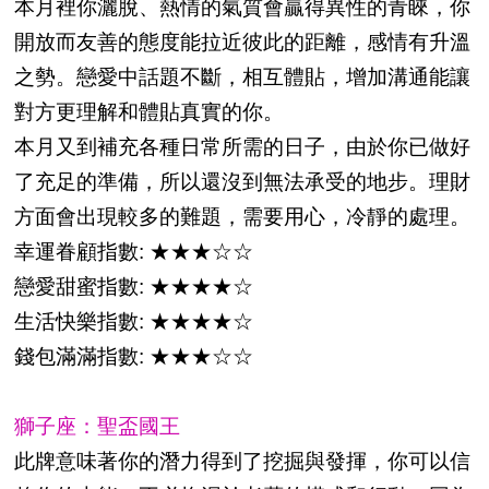
本月裡你灑脫、熱情的氣質會贏得異性的青睞，你
開放而友善的態度能拉近彼此的距離，感情有升溫
之勢。戀愛中話題不斷，相互體貼，增加溝通能讓
對方更理解和體貼真實的你。
本月又到補充各種日常所需的日子，由於你已做好
了充足的準備，所以還沒到無法承受的地步。理財
方面會出現較多的難題，需要用心，冷靜的處理。
幸運眷顧指數: ★★★☆☆
戀愛甜蜜指數: ★★★★☆
生活快樂指數: ★★★★☆
錢包滿滿指數: ★★★☆☆
獅子座：聖盃國王
此牌意味著你的潛力得到了挖掘與發揮，你可以信