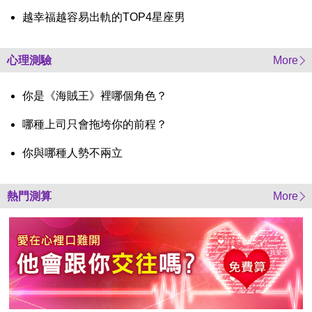
越幸福越容易出軌的TOP4星座男
心理測驗
More
你是《海賊王》裡哪個角色？
哪種上司只會拖垮你的前程？
你與哪種人勢不兩立
熱門測算
More