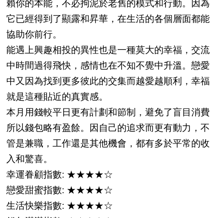
賴你的本能，不必拘泥於老舊的模式和行動。因為
它已經得到了顯露和昇華，在生活的各個層面都能
協助你前行。
能遇上興趣相投的異性也是一種莫大的幸福，交流
中時間過得飛快，感情也在不知不覺中升溫。戀愛
中又因為找到更多彼此的交集而越愛越順利，幸福
就是這種貼近的真實感。
本月用錢較平日更有計劃和節制，避免了盲目消費
所以錢包略有盈餘。因自己的追求而更有動力，不
管是兼職，工作還是其他機會，都有多於平常的收
入和驚喜。
幸運眷顧指數: ★★★★☆
戀愛甜蜜指數: ★★★★☆
生活快樂指數: ★★★★☆