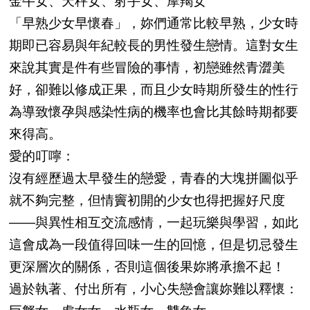
金牛女、天秤女、射手女、摩羯女
「早熟少女早懷春」，妳們通常比較早熟，少女時
期即已容易與年紀較長的男性發生戀情。這對女生
來說其實是件有些冒險的事情，初戀雖然青澀美
好，卻難以修成正果，而且少女時期所發生的性行
為導致懷孕與感染性病的機率也會比其餘時期都要
來得高。
愛的叮嚀：
沒有經歷過太早發生的戀愛，青春的大塊拼圖似乎
就不夠完整，但情竇初開的少女也得把握好尺度
——與異性相互交流感情，一起玩樂與學習，如此
這會成為一段值得回味一生的回憶，但是切忌發生
更深層次的關係，否則這個後果妳將承擔不起！
過於執著、付出所有，小心失戀會讓妳難以釋懷：