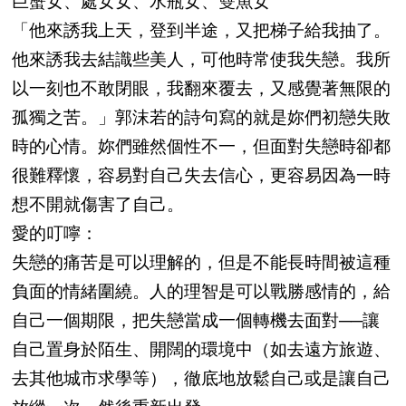
巨蟹女、處女女、水瓶女、雙魚女
「他來誘我上天，登到半途，又把梯子給我抽了。
他來誘我去結識些美人，可他時常使我失戀。我所
以一刻也不敢閉眼，我翻來覆去，又感覺著無限的
孤獨之苦。」郭沫若的詩句寫的就是妳們初戀失敗
時的心情。妳們雖然個性不一，但面對失戀時卻都
很難釋懷，容易對自己失去信心，更容易因為一時
想不開就傷害了自己。
愛的叮嚀：
失戀的痛苦是可以理解的，但是不能長時間被這種
負面的情緒圍繞。人的理智是可以戰勝感情的，給
自己一個期限，把失戀當成一個轉機去面對──讓
自己置身於陌生、開闊的環境中（如去遠方旅遊、
去其他城市求學等），徹底地放鬆自己或是讓自己