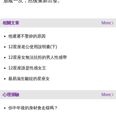
放縱一次，然後重新出發。
相關文章
More
他遲遲不娶妳的原因
12星座老公使用說明書(下)
12星座女無法抗拒的男人性感帶
12星座誰是性感女王
最易滋生皺紋的星座女
心理測驗
More
你中年後的身材會走樣嗎？