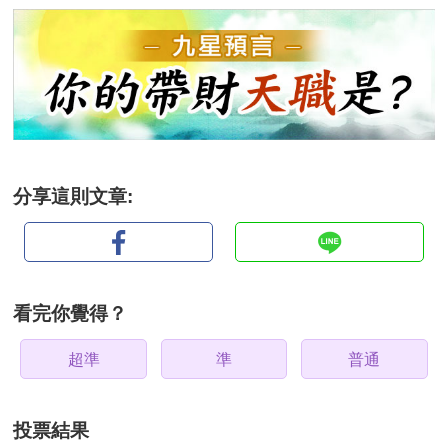
分享這則文章:
看完你覺得？
超準
準
普通
投票結果