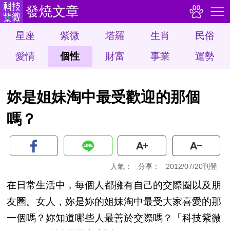
發燒文章
星座
紫微
塔羅
生肖
民俗
愛情
個性
財富
事業
運勢
妳是姐妹淘中最受歡迎的那個
嗎？
人氣：
分享：
2012/07/20刊登
在日常生活中，每個人都擁有自己的交際圈以及朋
友圈。女人，妳是妳的姐妹淘中最受大家喜愛的那
一個嗎？妳知道哪些人最善於交際嗎？「科技紫微