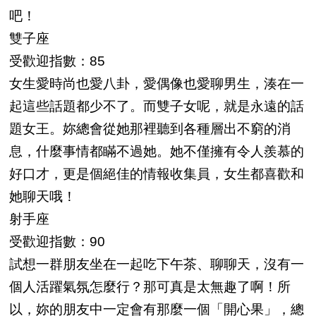
吧！
雙子座
受歡迎指數：85
女生愛時尚也愛八卦，愛偶像也愛聊男生，湊在一
起這些話題都少不了。而雙子女呢，就是永遠的話
題女王。妳總會從她那裡聽到各種層出不窮的消
息，什麼事情都瞞不過她。她不僅擁有令人羨慕的
好口才，更是個絕佳的情報收集員，女生都喜歡和
她聊天哦！
射手座
受歡迎指數：90
試想一群朋友坐在一起吃下午茶、聊聊天，沒有一
個人活躍氣氛怎麼行？那可真是太無趣了啊！所
以，妳的朋友中一定會有那麼一個「開心果」，總