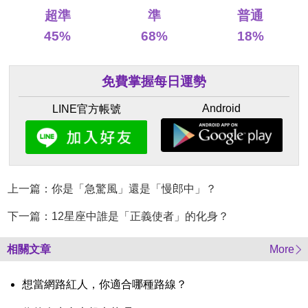
超準
準
普通
45%
68%
18%
免費掌握每日運勢
Android
LINE官方帳號
上一篇：你是「急驚風」還是「慢郎中」？
下一篇：12星座中誰是「正義使者」的化身？
相關文章
More
想當網路紅人，你適合哪種路線？