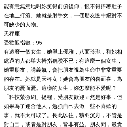
能有意無意地叫妳笑得前俯後仰，恨不得捧著肚子
在地上打滾。她就是射手女，一個朋友圈中絕對不
可缺少的人物。
天秤座
受歡迎指數：95
有這麼一個女生，她舉止優雅，八面玲瓏，和她相
處過的人都舉大拇指稱讚不已；有這麼一個女生，
她重朋友，講義氣，會把朋友視為生命中非常重要
的存在。她就是天秤女！她會為朋友的喜而喜，為
朋友的憂而憂。這樣的女生，妳怎麼能不愛呢？
「科技紫微網」提醒，受朋友歡迎固然是好事，但
如果為了迎合他人，勉強自己去做一些不喜歡的
事，就不太可取了。長此以往，積羽沉舟，不管是
對自己，或者是對朋友，皆非有益。朋友間，最貴