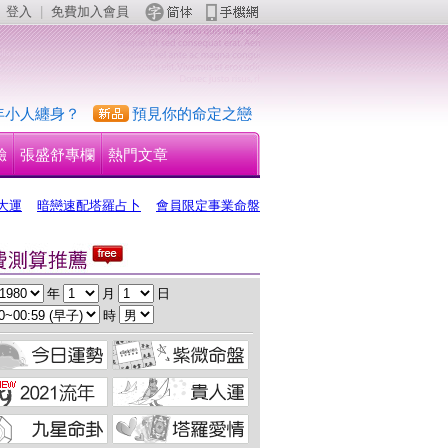
登入
 | 
免費加入會員
 
年小人纏身？
預見你的命定之戀
驗
張盛舒專欄
熱門文章
大運
暗戀速配塔羅占卜
會員限定事業命盤
 年 
 月 
 日
 時 