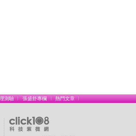
理測驗
張盛舒專欄
熱門文章