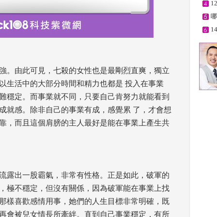
1
哪
1
性最強。由此可見，七殺的女性也是最剛烈直爽，獨立
以生活中的大部分時間和精力也都是 投入在事業
難穩定。而事業就不同，只要自己肯努力就能看到
成就感。除非自己的事業有成，感覺累 了，才會想
靠，而且這個肩膀的主人最好是能在事業上產生共
生流露出一股霸氣，非常有性格。正是如此，破軍的
，極不穩定，但沒有關係，因為破軍能在事業上找
那樣喜歡感情用事，她們的人生目標非常明確，既
再會被兒女情長所牽絆。直到自己事業穩定，有所