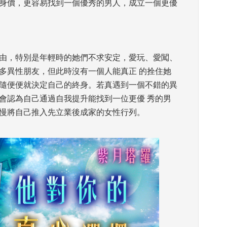
身價，更容易找到一個優秀的男人，成立一個更優
自由，特別是年輕時的她們不求安定，愛玩、愛闖、
多異性朋友，但此時沒有一個人能真正 的拴住她
隨便便就決定自己的終身。若真遇到一個不錯的異
會認為自己通過自我提升能找到一位更優 秀的男
慢將自己推入先立業後成家的女性行列。