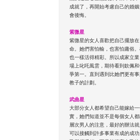
成就了，再開始考慮自己的婚姻
會後悔。
 
紫微星
 紫微星的女人喜歡把自己擺放
命。她們害怕輸，也害怕庸俗。
也一樣活得精彩。所以成家立業
場上叱吒風雲，期待看到欽佩和
爭第一。直到遇到比她們更有事
教子的計劃。
 
武曲星
 大部分女人都希望自己能嫁給
實，她們知道並不是每個女人都
層次男人的注意，最好的辦法就
可以接觸到許多事業有成的成功