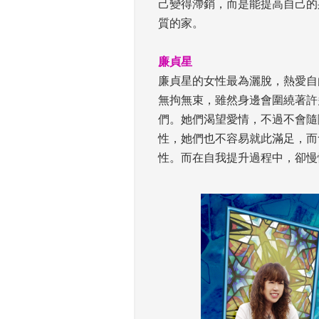
己變得滯銷，而是能提高自己的
質的家。
 
廉貞星
 廉貞星的女性最為灑脫，熱愛
無拘無束，雖然身邊會圍繞著許
們。她們渴望愛情，不過不會隨
性，她們也不容易就此滿足，而
性。而在自我提升過程中，卻慢
 