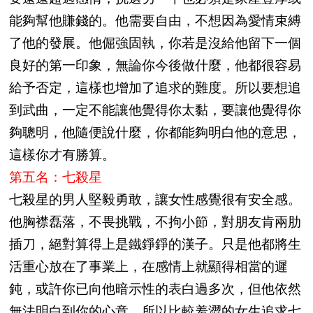
能夠幫他賺錢的。他需要自由，不想因為愛情束縛
了他的發展。他倔強固執，你若是沒給他留下一個
良好的第一印象，無論你今後做什麼，他都很容易
給予否定，這樣也增加了追求的難度。所以要想追
到武曲，一定不能讓他覺得你太黏，要讓他覺得你
夠聰明，他隨便說什麼，你都能夠明白他的意思，
這樣你才有勝算。
第五名：七殺星
七殺星的男人堅毅勇敢，讓女性感覺很有安全感。
他胸襟磊落，不畏挑戰，不拘小節，對朋友肯兩肋
插刀，絕對算得上是鐵錚錚的漢子。只是他都將生
活重心放在了事業上，在感情上就顯得相當的遲
鈍，或許你已向他暗示性的表白過多次，但他依然
無法明白到你的心意，所以比較羞澀的女生追求七