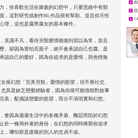
如
力，你喜歡生活在旖旎的幻想中，只要思維中有類
從
面，這對研究或創作BL作品很有幫助。並且你天性
1
心理，這也是腐男腐女的基本條件。 
，見識不凡，看待另類愛情能做到習以為常，並且
歷。卻因為害怕丟面子，絕不會承認自己也腐。是
承認自己的愛好，因為你追求的是愛情，與色情無
處女座幻想「完美另類」愛情的慾望，但不善社交、
，尤其是缺乏戀愛經驗者，因為你很可能借助對故事
完美」配偶談戀愛的慾望，而分不清現實和幻想。 
，會因為迴避生活中的各種矛盾、醜惡而陷於幻想
止於一種局外者的身份，在幻想的同時將那份追求
上，哪怕那是虛擬的別人的忠貞不渝。 