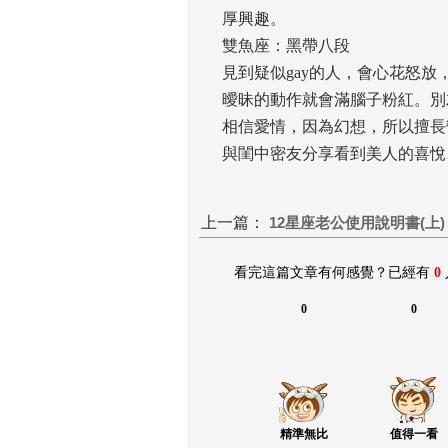
厚興趣。 
雙魚座：黑帶八段
見到疑似gay的人，會心花怒
曖昧的動作就會滿腦子粉紅。別
相信愛情，因為幻想，所以擅長
與閨中密友分享看到美人的喜悅
上一篇：
 
12星座老公使用說明書(上)
看完這篇文章有何感覺？已經有 
0
0
0
精準無比
值得一看