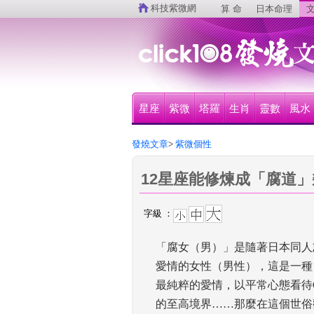
 
科技紫微網
算 命
日本命理
文
星座
紫微
塔羅
生肖
靈數
風水
發燒文章
>
 紫微個性
12星座能修煉成「腐道」
字級 ：
「腐女（男）」是隨著日本同人
愛情的女性（男性），這是一種
最純粹的愛情，以平常心態看待G
的至高境界……那麼在這個世俗