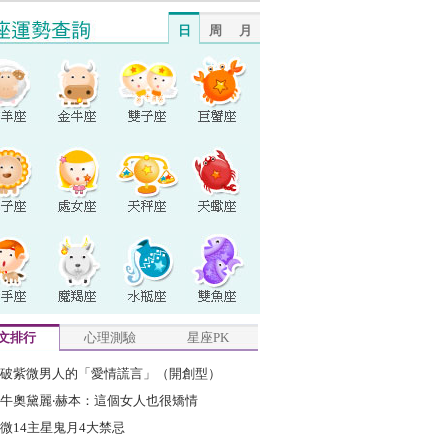
日
周
月
文排行
心理測驗
星座PK
破紫微男人的「愛情謊言」（開創型）
牛奧黛麗‧赫本：這個女人也很矯情
微14主星鬼月4大禁忌