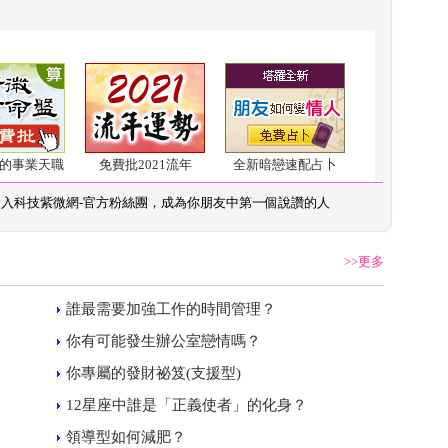
的事業天職
免費批2021流年
全新暗戀速配占卜
加入
科技紫微網-官方粉絲團
，成為你朋友中第一個說讚的人
>>更多
 
誰最需要加強工作的時間管理？ 
 
你有可能發生辦公室戀情嗎？
 
你專屬的發財祕笈(支援型)
 
12星座中誰是「正義使者」的化身？
 
領導型如何減肥？