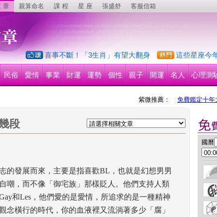
 章
親算命名
課 程
星 座
張盛舒
客服信箱
喜事不斷！「3生肖」有望大翻身
這些星座今
民俗
愛情
事業
財運
運勢
個性
親子
開運
名人
心理測
紫微推薦：
免費鑑定十年
幾段
 國曆
志的發展而來，主要是指喜歡BL，也就是幻想男男
自嘲，而不像「御宅族」那樣貶人。他們支持人類
ay和Les，他們愛的是愛情，所追求的是一種精神
觀念橫行的時代，你的血液裡又流淌著多少「腐」