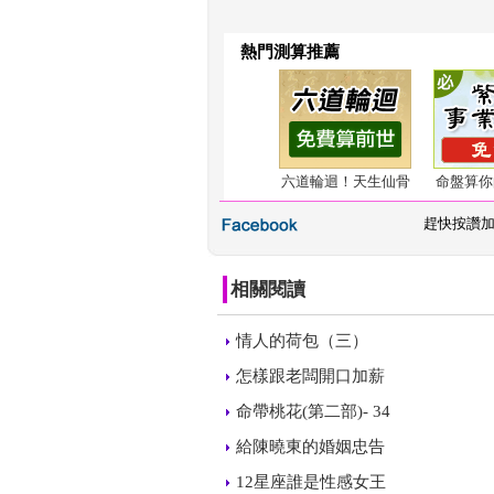
熱門測算推薦
六道輪迴！天生仙骨
命盤算你
 
趕快按讚
相關閱讀
 
情人的荷包（三）
 
怎樣跟老闆開口加薪
 
命帶桃花(第二部)- 34
 
給陳曉東的婚姻忠告
 
12星座誰是性感女王