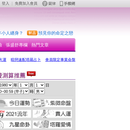
登入
 | 
免費加入會員
 
年小人纏身？
預見你的命定之戀
驗
張盛舒專欄
熱門文章
大運
暗戀速配塔羅占卜
會員限定事業命盤
 年 
 月 
 日
 時 