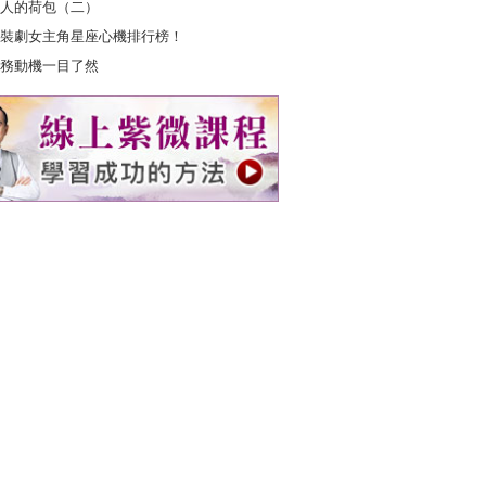
人的荷包（二）
裝劇女主角星座心機排行榜！
務動機一目了然