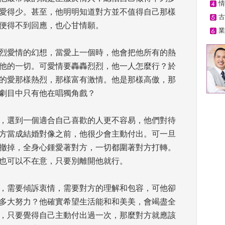
情
愛得少。甚至，他明明知道對方並不值得自己那樣
古
便得不到回應，也心甘情願。 
業
烈愛情的幻想，當愛上一個時，他會把他所有的熱
他的一切。可愛情要轟轟烈烈，他一人怎麼行？於
的愛那樣熱烈，那樣富有激情。他是那樣高傲，那
劇目中只有他在唱獨角戲？ 
，選到一個適合自己喜歡的人更不容易，他們對待
方當成結婚對像之前，他很少會主動付出。可一旦
撤掉，全身心鍾愛著對方，一切都圍著對方打轉。
也可以不在意，只要別離開他就行。 
，需要傾訴衷情，需要對方的理解和包容，可他卻
多大努力？他確實希望生活能和和美美，會竭盡全
，只要覺得自己主動付出過一次，那麼對方就應該