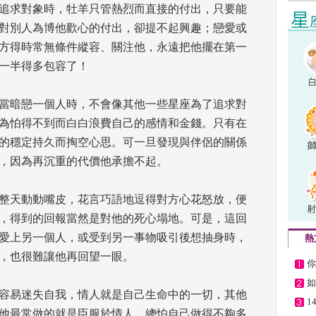
追求對象時，牡羊只管熱烈而直接的付出，只要能
對別人為博他歡心的付出，卻提不起興趣；戀愛或
方得時常無條件縱容、關注他，永遠把他擺在第一
一半得多包容了！ 
當暗戀一個人時，不會像其他一些星座為了追求對
為怕得不到而白白浪費自己的感情和金錢。只有在
的穩定持久而掏空心思。可一旦發現與伴侶的關係
，因為再沉重的代價他承擔不起。 
整天動動嘴皮，花言巧語地逗得對方心花怒放，便
，得到的回報當然是對他的死心塌地。可是，這回
愛上另一個人，或受到另一事物吸引後想抽身時，
熱
，也很難讓他再回望一眼。 
你
如
容易迷失自我，情人就是自己生命中的一切，其他
1
他最常做的就是臣服於情人，總怕自己做得不夠多