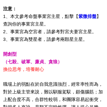
注意：
1、本文參考命盤事業宮主星，點擊【
紫微排盤
】
查詢你的事業宮主星。
2、事業宮為空宮者，請參考對宮夫妻宮主星。
3、事業宮為雙星者，請參考兩顆星主星。
開創型
（七殺、破軍、廉貞、貪狼）
換位思考，培養耐心
職場上的弱點在於自我意識強烈，經常率性而為，
對於上級主管來說，難以馴服駕馭，頗傷腦筋；加
上配合度不高，合群性較弱，和團隊容易起衝突，