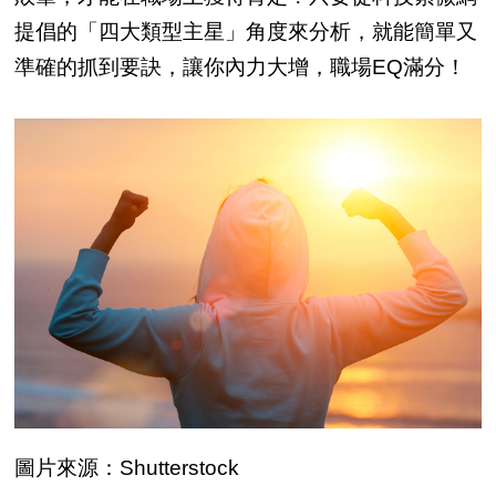
提倡的「四大類型主星」角度來分析，就能簡單又
準確的抓到要訣，讓你內力大增，職場EQ滿分！
圖片來源：Shutterstock