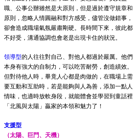
職、公事公辦雖然是大原則，但是過於遵守規章和
原則，忽略人情圓融和對方感受，儘管沒做錯事，
卻會造成職場氣氛嚴肅剛硬。長時間下來，彼此都
不好受，溝通協調也會老是出現卡住的狀況。
領導型
的人往往對自己、對他人都過於嚴厲。他們
本身有強大的自制力，可以吃苦耐勞，創造績效。
但對待他人時，畢竟人心都是肉做的，在職場上需
要互動和互助時，若是能夠與人為善，添加一點人
情味，也適時放軟身段，就能體會並學習到童話裡
「北風與太陽」贏家的本領和魅力了！
支援型
（太陽、巨門、天機）