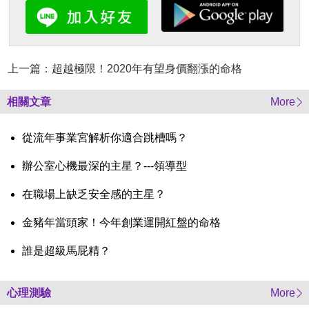
上一篇：超越極限！2020年有望身價翻漲的命格
相關文章
More
從流年事業宮解析你適合跳槽嗎？
辦公室心機最深的主星？---領導型
在職場上缺乏安全感的主星？
金豬年當頭家！今年創業運開紅盤的命格
誰是超級馬屁精？
心理測驗
More