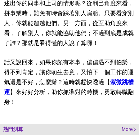
述出你的同事和上司的情形呢？從利己角度來看，
拼事業時，難免有時會踩著別人肩膀。只要看穿別
人，你就能超越他們。另一方面，從互助角度來
看，了解別人，你就能協助他們；不過到底是成就
了誰？那就是看得懂的人說了算囉！
話又說回來，如果你頗有本事，偏偏遇不到伯樂，
得不到肯定，讓你萌生去意，又怕下一個工作的運
氣還是不好，怎麼辦？這時就趕快透過【
紫微跳槽
運
】來好好分析，助你抓準對的時機，勇敢轉職翻
身！
熱門測算
More