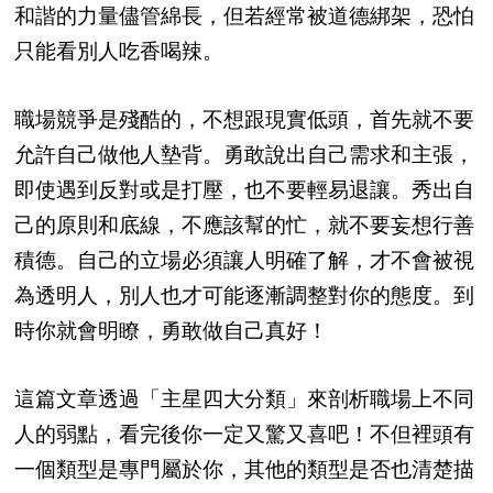
和諧的力量儘管綿長，但若經常被道德綁架，恐怕
只能看別人吃香喝辣。
職場競爭是殘酷的，不想跟現實低頭，首先就不要
允許自己做他人墊背。勇敢說出自己需求和主張，
即使遇到反對或是打壓，也不要輕易退讓。秀出自
己的原則和底線，不應該幫的忙，就不要妄想行善
積德。自己的立場必須讓人明確了解，才不會被視
為透明人，別人也才可能逐漸調整對你的態度。到
時你就會明瞭，勇敢做自己真好！
這篇文章透過「主星四大分類」來剖析職場上不同
人的弱點，看完後你一定又驚又喜吧！不但裡頭有
一個類型是專門屬於你，其他的類型是否也清楚描