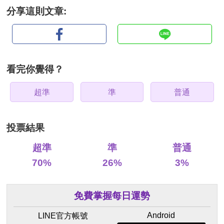
分享這則文章:
看完你覺得？
超準
準
普通
投票結果
超準
準
普通
70%
26%
3%
免費掌握每日運勢
Android
LINE官方帳號