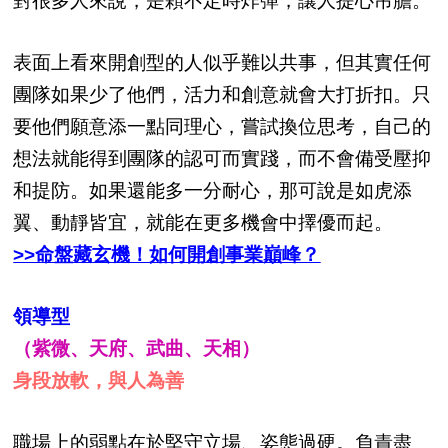
對很多人來說，是顆不定時炸彈，讓人提心吊膽。
表面上看來開創型的人似乎難以共事，但其實任何
團隊如果少了他們，活力和創意就會大打折扣。只
要他們願意添一點同理心，嘗試換位思考，自己的
想法就能得到團隊的認可而實踐，而不會備受壓抑
和提防。如果還能多一分耐心，那可說是如虎添
翼、動靜皆宜，就能在更多機會中擇優而起。
>>命盤藏玄機！如何開創事業巔峰？
領導型
（紫微、天府、武曲、天相）
身段放軟，與人為善
職場上的弱點在於堅守立場、姿態過硬。負責盡