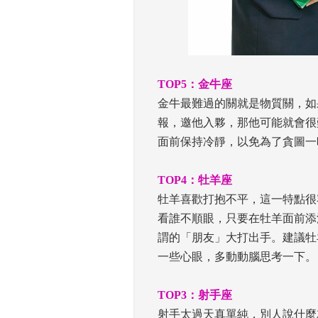
 
TOP5：金牛座
 金牛最難過的關就是物質關，
報，邀他入夥，那他可能就會很
面前保持冷靜，以免為了貪圖一
 
TOP4：牡羊座
 牡羊喜歡打抱不平，這一特點
看誰不順眼，只要在牡羊面前添
謂的「朋友」大打出手。建議牡
一些心眼，多動動腦思考一下。
 
TOP3：射手座
 射手太過天真單純，別人說什