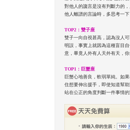
對他人的讒言是沒有判斷力的，
他人離譜的言論時，多思考一下
 
TOP2：雙子座
 雙子一向自視甚高，認為沒人
明誤，事實上就因為這種盲目自
意，畢竟人外有人天外有天，你
 
TOP1：巨蟹座
 巨蟹心地善良，軟弱單純。如
住想要伸出援手，即使知道幫助
站在公正的角度判斷一件事情的
 