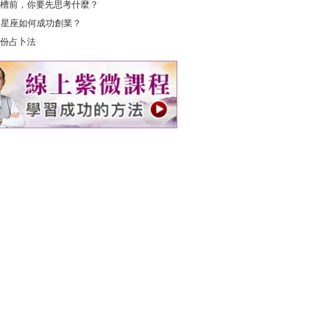
槽前，你要先思考什麼？
2星座如何成功創業？
份占卜法