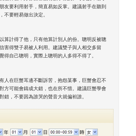
朋友要利用射手，簡直易如反掌。建議射手在聽到
，不要輕易做出決定。
可以算計得了他，只有他算計別人的份。聰明反被聰
信害得雙子易被人利用。建議雙子與人相交多留
覺得自己聰明，實際上聰明的人多得不得了。
果有人在巨蟹耳邊不斷訴苦，抱怨某事，巨蟹會忍不
對方可能會鑄成大錯，也在所不惜。建議巨蟹學會
對錯，不要因為誰哭的聲音大就偏袒誰。