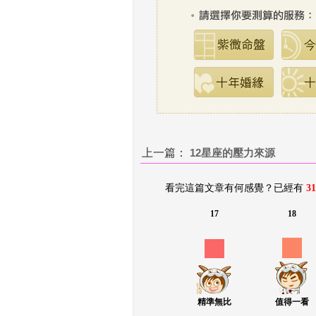
上一篇：
 
12星座的壓力來源
看完這篇文章有何感覺？已經有 
31
17
18
精準無比
值得一看