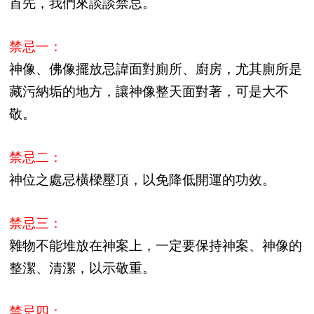
首先，我們來談談禁忌。
禁忌一：
神像、佛像擺放忌諱面對廁所、廚房，尤其廁所是
藏污納垢的地方，讓神像整天面對著，可是大不
敬。
禁忌二：
神位之處忌橫樑壓頂，以免降低開運的功效。
禁忌三：
雜物不能堆放在神案上，一定要保持神案、神像的
整潔、清潔，以示敬重。
禁忌四：