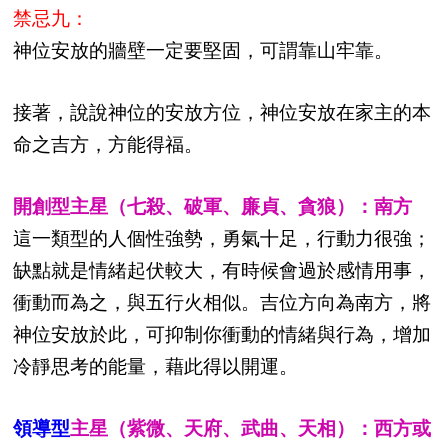
禁忌九：
神位安放的牆壁一定要堅固，可謂靠山牢靠。
接著，說說神位的安放方位，神位安放在家主的本
命之吉方，方能得福。
開創型主星（七殺、破軍、廉貞、貪狼）：南方
這一類型的人個性強勢，勇氣十足，行動力很強；
缺點就是情緒起伏較大，有時候會過於感情用事，
衝動而為之，與五行火相似。吉位方向為南方，將
神位安放於此，可抑制你衝動的情緒與行為，增加
冷靜思考的能量，藉此得以開運。
領導型
主星（紫微、天府、武曲、天相）：西方或