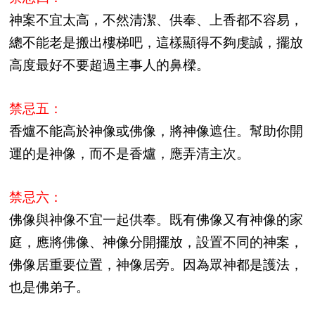
神案不宜太高，不然清潔、供奉、上香都不容易，
總不能老是搬出樓梯吧，這樣顯得不夠虔誠，擺放
高度最好不要超過主事人的鼻樑。
禁忌五：
香爐不能高於神像或佛像，將神像遮住。幫助你開
運的是神像，而不是香爐，應弄清主次。
禁忌六：
佛像與神像不宜一起供奉。既有佛像又有神像的家
庭，應將佛像、神像分開擺放，設置不同的神案，
佛像居重要位置，神像居旁。因為眾神都是護法，
也是佛弟子。