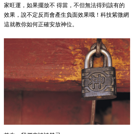
家旺運，如果擺放不 得當，不但無法得到該有的
效果，說不定反而會產生負面效果哦！科技紫微網
這就教你如何正確安放神位。