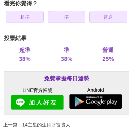
看完你覺得？
超準
準
普通
投票結果
超準
準
普通
38%
38%
25%
免費掌握每日運勢
Android
LINE官方帳號
上一篇：14主星的生肖財富貴人