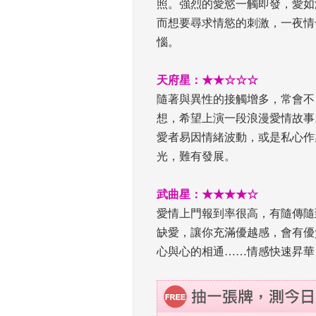
照。強烈的愛慾一觸即發，愛如
而想要尋求情慾的刺激，一夜情
惱。
 
天府星：★★☆☆☆
 隨著與異性的接觸增多，常會
想，希望上演一段浪漫愛情故事
愛者易因情緒波動，或是私心作
光，難有發展。
 
武曲星：★★★★☆
 愛情上門報到率很高，有隨傳
缺愛，讓你充滿優越感，會有優
心與心的相通……情感快速昇華
 