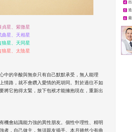
出
造
最
廉貞星、紫微星
武曲星、天相星
貪狼星、天同星
貪狼星、太陰星
，心中的辛酸與無奈只有自己默默承受，無人能理
上情路，就不會鑽入愛情的死胡同。對於過往不如
要將它抱得太緊，放下包袱才能擁抱現在，重新出
，有機會結識能力強的異性朋友。個性中理性、精明
強者，自己做主，無須親友插手。本月雖然少有曲