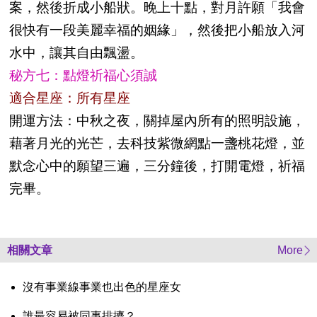
案，然後折成小船狀。晚上十點，對月許願「我會
很快有一段美麗幸福的姻緣」，然後把小船放入河
水中，讓其自由飄盪。
秘方七：點燈祈福心須誠
適合星座：所有星座
開運方法：中秋之夜，關掉屋內所有的照明設施，
藉著月光的光芒，去科技紫微網點一盞桃花燈，並
默念心中的願望三遍，三分鐘後，打開電燈，祈福
完畢。
相關文章
More
沒有事業線事業也出色的星座女
誰最容易被同事排擠？