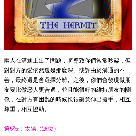
兩人在溝通上出了問題，將導致你們常常吵架，但
對對方的愛依然還是那麼深。或許由於溝通的不
善，最終還是會選擇分離。之後，你們會發現做朋
友要比做戀人更合適，並且能很好的維持朋友的關
係，在對方有困難的時候也很樂意伸出援手，相互
尊重，相互協助。
第5張：太陽（逆位）