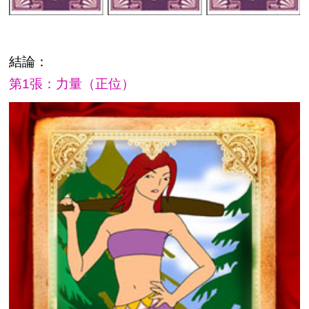
結論：
第1張：力量（正位）