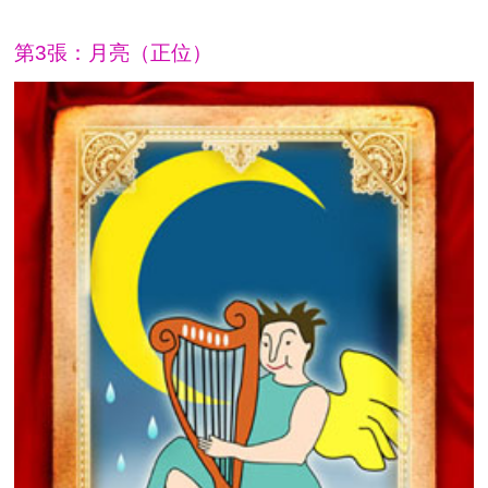
第3張：月亮（正位）