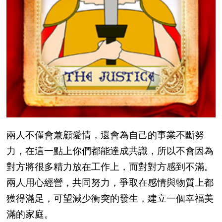
兩人不僅會兼顧愛情，還會為自己的事業不斷努
力，在這一點上你們都能達成共識，所以不會因為
對方將很多精力放在工作上，而對對方感到不滿。
兩人用心經營，共同努力，爭取在感情與物質上都
獲得滿足，可望減少衝突的發生，建立一個幸福美
滿的家庭。