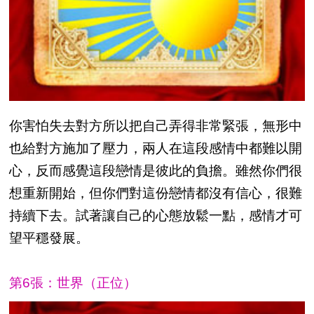
你害怕失去對方所以把自己弄得非常緊張，無形中
也給對方施加了壓力，兩人在這段感情中都難以開
心，反而感覺這段戀情是彼此的負擔。雖然你們很
想重新開始，但你們對這份戀情都沒有信心，很難
持續下去。試著讓自己的心態放鬆一點，感情才可
望平穩發展。
第6張：世界（正位）