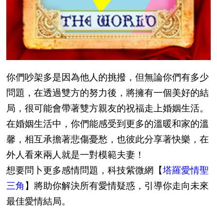
你們吵架多是因為他人的挑撥，但無論你們有多少
問題，在透過雙方的努力後，將擁有一個美好的結
局，很可能會帶著雙方親友的祝福走上婚姻生活。
在婚姻生活中，你們能感受到更多的溫暖和家的溫
馨，相互承擔著悲傷憂愁，也彼此分享著快樂，在
外人看來兩人就是一對模範夫妻！
想要問卜更多感情問題，科技紫微網【
塔羅愛情聖
三角
】將助你解決所有愛情疑惑，引導你走向未來
最佳愛情結局。