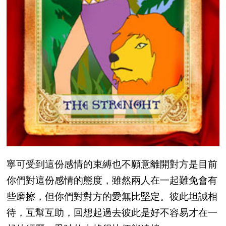
寧可受到這份感情的束縛也不願意離開對方是目前
你們對這份感情的態度，雖然兩人在一起難免會有
些磨擦，但你們對對方的愛無比堅定。彼此坦誠相
待，互幫互助，回想起過去彼此是好不容易才在一