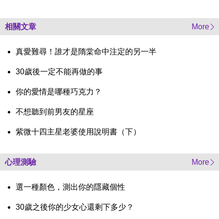
相關文章
More
真愛難尋！誰才是隋棠命中注定的另一半
30歲後一定不能再做的事
你的愛情是哪種巧克力？
不想聽到前男友的星座
紫微十四主星老婆使用說明書（下）
心理測驗
More
選一種顏色，測出你的隱藏個性
30歲之後你的少女心還剩下多少？