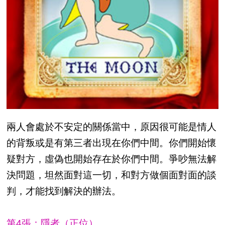
兩人會處於不安定的關係當中，原因很可能是情人
的背叛或是有第三者出現在你們中間。你們開始懷
疑對方，虛偽也開始存在於你們中間。爭吵無法解
決問題，坦然面對這一切，和對方做個面對面的談
判，才能找到解決的辦法。
第4張：隱者（正位）