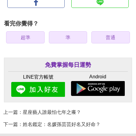
看完你覺得？
超準
準
普通
免費掌握每日運勢
Android
LINE官方帳號
上一篇：星座藝人誰最怕七年之癢？
下一篇：姓名鑑定：名媛孫芸芸好名又好命？