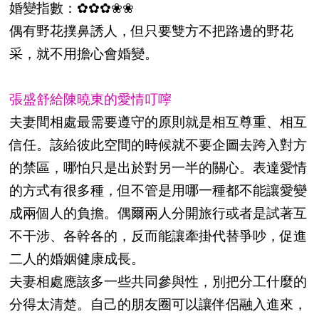
婚變指數：✿✿✿❀❀
偶有野花撲鼻誘人，但只要雙方不把路邊的野花
采，就不用擔心會婚變。
張盛舒給陳曉東的愛情叮嚀
夫妻間相處最需要遵守的原則就是相互尊重、相互
信任。該給彼此空間的時候就不要企圖去跨入對方
的禁區，哪怕只是出於對另一半的關心。表達愛情
的方式有很多種，但不管是用哪一種都不能讓愛變
成兩個人的負擔。偶爾兩人分開旅行或者是試著互
不干涉、各幹各的，反而能讓牽掛代替爭吵，促進
二人的婚姻健康成長。
夫妻相處應該多一些共同參與性，別把分工什麼的
分得太清楚。自己的朋友圈可以讓伴侶融入進來，