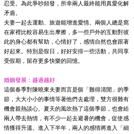
忍受。為此爭吵頻發，所幸兩人最終能用真愛化解
矛盾。
夫妻一起去運動、旅遊能增進愛情。兩個人總是窩
在家裡比較容易生出摩擦，多一些戶外的互動對彼
此的身心都有幫助，心情好了，感情自然也會跟著
好起來。特別是假日，好好安排一些活動，共同享
受假期，留存更多快樂的回憶。
婚姻發展：越過越好
這個春季對陳曉東夫妻而言是個「難得清閒」的季
節，大大小小的事情等著他們去處理，雙方很難有
機會親熱談心。夏天的風吹熱了這個季節，也會給
兩人帶去熱情，有不少一起去避暑的機會，促使感
情獲得升溫。進入下半年，兩人的感情將進入「細