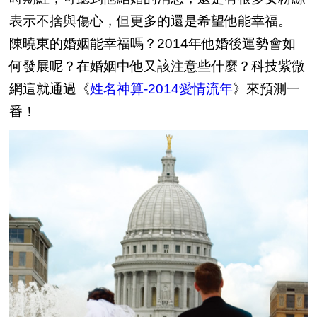
表示不捨與傷心，但更多的還是希望他能幸福。
陳曉東的婚姻能幸福嗎？2014年他婚後運勢會如
何發展呢？在婚姻中他又該注意些什麼？科技紫微
網這就通過《
姓名神算-2014愛情流年
》來預測一
番！