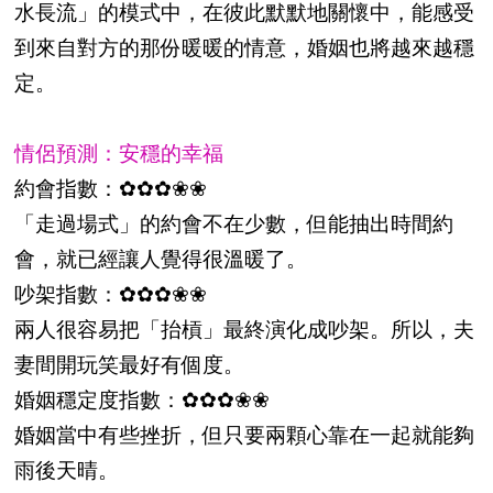
水長流」的模式中，在彼此默默地關懷中，能感受
到來自對方的那份暖暖的情意，婚姻也將越來越穩
定。
情侶預測：安穩的幸福
約會指數：✿✿✿❀❀
「走過場式」的約會不在少數，但能抽出時間約
會，就已經讓人覺得很溫暖了。
吵架指數：✿✿✿❀❀
兩人很容易把「抬槓」最終演化成吵架。所以，夫
妻間開玩笑最好有個度。
婚姻穩定度指數：✿✿✿❀❀
婚姻當中有些挫折，但只要兩顆心靠在一起就能夠
雨後天晴。