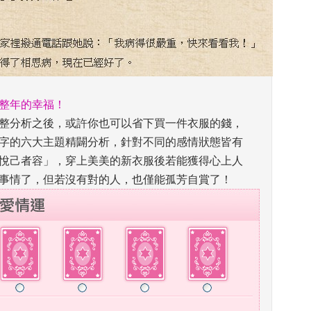
整年的幸福！
整分析之後，或許你也可以省下買一件衣服的錢，
字的六大主題精闢分析，針對不同的感情狀態皆有
悅己者容」，穿上美美的新衣服後若能獲得心上人
事情了，但若沒有對的人，也僅能孤芳自賞了！ 