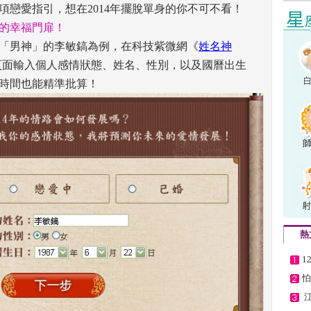
戀愛指引，想在2014年擺脫單身的你不可不看！ 
年的幸福門扉！
「男神」的李敏鎬為例，在科技紫微網《
姓名神
頁面輸入個人感情狀態、姓名、性別，以及國曆出生
時間也能精準批算！ 
熱
1
怕
 