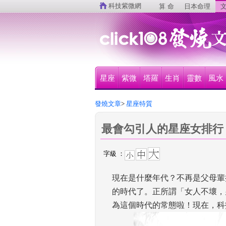
 
科技紫微網
算 命
日本命理
文
星座
紫微
塔羅
生肖
靈數
風水
發燒文章
>
 星座特質
最會勾引人的星座女排行
字級 ：
現在是什麼年代？不再是父母輩
的時代了。正所謂「女人不壞，
為這個時代的常態啦！現在，科