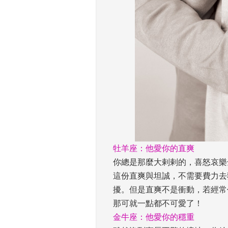
牡羊座：他愛你的直爽
你總是那麼大剌剌的，喜怒哀樂
這份直爽與坦誠，不需要費力去
擾。但是直爽不是衝動，若經常
那可就一點都不可愛了！ 
金牛座：他愛你的穩重