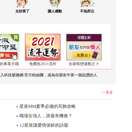
太好笑了
讓人感動
不知所云
的事業天職
免費批2021流年
全新暗戀速配占卜
加入
科技紫微網-官方粉絲團
，成為你朋友中第一個說讚的人
>>更多
 
星座MM夏季必備的耳飾攻略
 
職場女強人，誰最有機會？
 
12星座讓愛情保鮮的訣竅