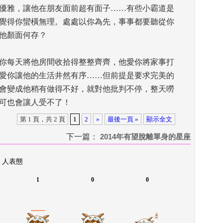
優雅，讓他在朋友面前超有面子……有些小霸道是
覺得你蠻橫無理。處處以你為先，事事都要聽從你
他顏面何存？ 
你每天將他房間收拾得整整齊齊，他愛你將家事打
愛你讓他的生活井然有序……但前提是要求完美的
會變成他稍有做得不好，就對他批判不停，整天嘮
可也會讓人受不了！ 
第 1 頁，共 2 頁
1
2
»
最後一頁 »
顯示全文
下一篇：
 
2014年有望脫離單身的星座
 人表態
1
0
0