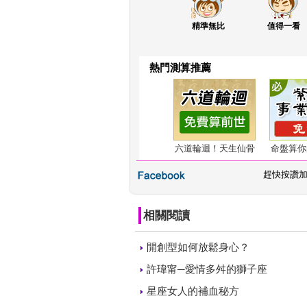
精準無比
值得一看
熱門測算推薦
六道輪迴！天生仙骨
命盤算你
 
趕快按讚
相關閱讀
 
開創型如何放鬆身心？
 
許瑋甯─愛情多舛的獅子座
 
星座女人的補血秘方