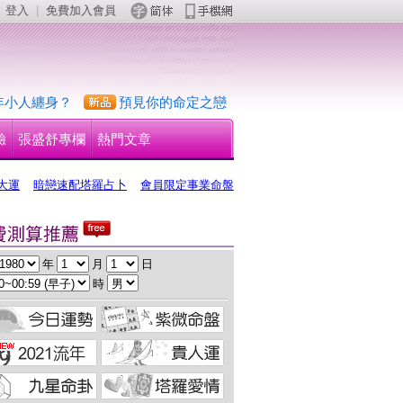
登入
 | 
免費加入會員
 
年小人纏身？
預見你的命定之戀
驗
張盛舒專欄
熱門文章
大運
暗戀速配塔羅占卜
會員限定事業命盤
 年 
 月 
 日
 時 