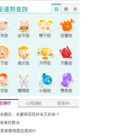
日
周
月
文排行
心理測驗
星座PK
名鑑定：名媛孫芸芸好名又好命？
老爸狂歡去
2星座愛情愚忠度排行