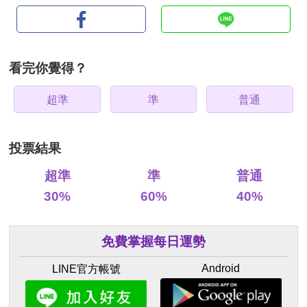
看完你覺得？
超準
準
普通
投票結果
超準
準
普通
30%
60%
40%
免費掌握每日運勢
Android
LINE官方帳號