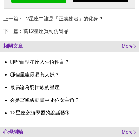
上一篇：12星座中誰是「正義使者」的化身？
下一篇：當12星座買到仿冒品
相關文章
More
哪些血型星座人生悟性高？
哪個星座最易惹人嫌？
最易淪為窮忙族的星座
妳是宮崎駿動畫中哪位女主角？
12星座必須學習的說話藝術
心理測驗
More