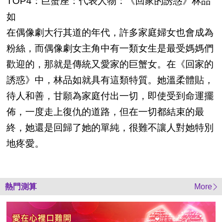
TOP4：巨蟹座：代表人物：《回家的誘惑》林品
如
在偶像劇大行其道的年代，許多家庭婦女也會成為
粉絲，而偶像劇女主角中有一類女生是最受媽媽們
歡迎的，那就是傳統又愛家的巨蟹女。在《回家的
誘惑》中，林品如就具有這類特質。她溫柔體貼，
待人和善，甘願為家庭付出一切，即使受到命運擺
佈，一度走上復仇的道路，但在一切都結束的最
終，她還是回歸了她的單純，很難不讓人對她特別
地疼愛。
熱門測算
More