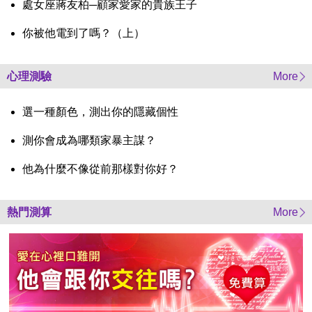
處女座蔣友柏─顧家愛家的貴族王子
你被他電到了嗎？（上）
心理測驗
More
選一種顏色，測出你的隱藏個性
測你會成為哪類家暴主謀？
他為什麼不像從前那樣對你好？
熱門測算
More