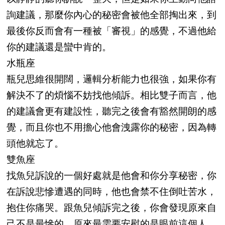
詢建議，那麼你內心的秘密會被他全部掏出來，到
最後你反而會有一種被「審視」的感覺，不過他給
你的建議還是蠻中肯的。
水瓶座
瓶兒思維很開闊，邏輯分析能力也很強，如果你有
解決不了的煩惱不妨找他傾訴。相比雙子而言，他
的建議會更有建設性，聽完之後會有豁然開朗的感
覺，而且你也不用擔心他會洩露你的秘密，因為轉
頭他就忘了。
雙魚座
找魚兒訴說的一個好處就是他會和你分享秘密，你
在訴說悲慘遭遇的同時，他也會禁不住倒吐苦水，
抱住你痛哭。跟魚兒傾訴完之後，你會發現原來自
己不是最慘的，原來最需要安慰的是眼前這個人。