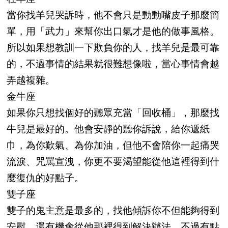
當你找羊兒哭訴時，他不會只是動動嘴皮子那麼簡
單，用「武力」來幫你出口氣才是他的做事風格。
所以如果想教訓一下欺負你的人，找羊兒是最可靠
的，不過事情的結果就很難想像啦，當心事情會越
弄越複雜。
金牛座
如果你只想找個好的聽眾充當「回收桶」，那麼找
牛兒是最好的。他會安靜的聽你訴說，給你遞紙
巾，為你歎氣、為你加油，但他不會陪你一起痛哭
流淚、咒罵宣洩，你更不要渴望能從他這裡得到什
麼復仇的好點子。
雙子座
雙子的鬼主意是最多的，找他傾訴你不但能夠得到
安慰，還有機會從他那裡得到解決辦法。不過有點