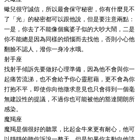
蠍兒很守誠信，所以最會保守秘密，你有什麼見不
了「光」的秘密都可以跟他說，但是要注意兩點：
一是，你去了不能像個瘋婆子似的大吵大鬧，二是
你不能總是因為同樣的煩惱而去找他，否則小心他
翻臉不認人，潑你一身冷水哦。
射手座
找射手傾訴先要做好心理準備，因為他不會與你一
起痛苦流涕，也不會給予你心靈慰藉，更不會為你
打抱不平，即使你向他徵求意見也只會得到一個毫
無建設性的提議，不過你也可能被他的豁達開朗所
感染。
魔羯座
魔羯是個很好的聽眾，比起金牛來更有耐心，他可
以靜靜的聽你訴說一整天，但是如果你主動向他諮