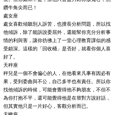
鑽牛角尖而已！
處女座
處女喜歡傾聽別人訴苦，也擅長分析問題，所以找
他傾訴，除了能訴說委屈外，還能幫你充分分析事
情的利與害，讓你彷彿上了一堂心理教育課似的感
受頗深。這樣的「回收桶」是否好，就看你個人喜
好了。
天秤座
秤兒是一個不會偏心的人，在他看來凡事有因必有
果，受到委曲與不公，自己多半也有責任。所以你
找他傾訴的時候，可能會覺得他不夠朋友，不但不
為你打抱不平，還可能覺得他是在替對方說好話，
但其實他只是一片好心，客觀分析而已。
天蠍座