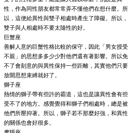
性，作為同性朋友都常常弄不懂他們在想什麼。所
以，這便給異性與雙子相處時產生了障礙。所以，
雙子與人相處時不要太隨性的好。
巨蟹座
善解人意的巨蟹性格比較的保守，因此「男女授受
不親」的思想多多少少對他們還有著影響。所以免
不了會刻意的與異性保持一些距離，其實他們只要
放開思想束縛就好了。
獅子座
熱情的獅子帶有些許的霸道，這也是讓異性會有些
受不了的地方。感覺覺得和獅子們相處時，總是被
他們所壓抑著。所以，獅子若不那麼好強，和異性
的關係也會好很多。
摩羯座