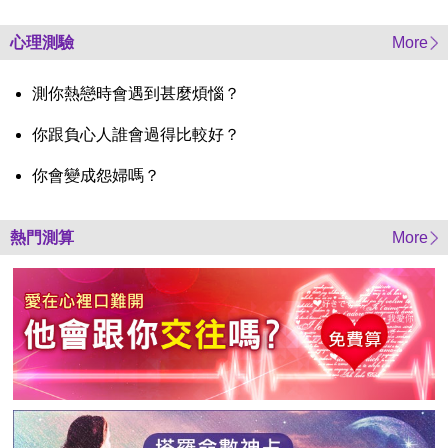
心理測驗
More
測你熱戀時會遇到甚麼煩惱？
你跟負心人誰會過得比較好？
你會變成怨婦嗎？
熱門測算
More