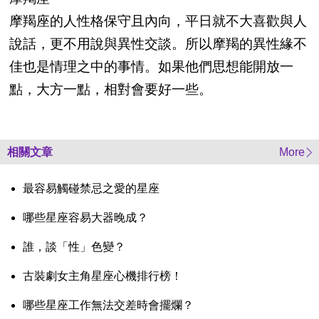
摩羯座的人性格保守且內向，平日就不大喜歡與人
說話，更不用說與異性交談。所以摩羯的異性緣不
佳也是情理之中的事情。如果他們思想能開放一
點，大方一點，相對會要好一些。
相關文章
More
最容易觸碰禁忌之愛的星座
哪些星座容易大器晚成？
誰，談「性」色變？
古裝劇女主角星座心機排行榜！
哪些星座工作無法交差時會擺爛？