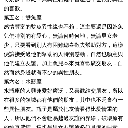
的喜歡。
第五名：雙魚座
感情豐富的雙魚異性緣也不賴，這主要還是因為魚
兒們特別的有愛心，無論何時何地，無論男女老
少，只要看到別人有困難總喜歡去幫助對方，這樣
便讓接受過他們幫助的人特別感動，自然也願意與
他們建立友誼。加上魚兒本來就喜歡廣交朋友，自
然而然身邊就有不少的異性朋友。
第六名：水瓶座
水瓶座的人興趣愛好廣泛，又喜歡結交朋友，所以
在很多的領域都有他們的朋友，其中也不乏會有一
些異性朋友。瓶子是屬於把友情看得比愛情重的
人，所以他們不會輕易越過友誼的界線，破壞原有
的純真感情，這也是男女友誼所必須具備的要素。