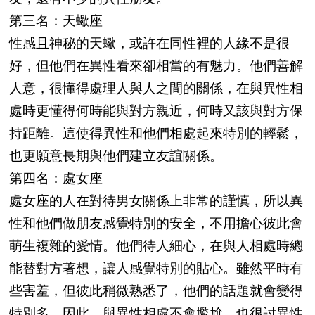
第三名：天蠍座
性感且神秘的天蠍，或許在同性裡的人緣不是很
好，但他們在異性看來卻相當的有魅力。他們善解
人意，很懂得處理人與人之間的關係，在與異性相
處時更懂得何時能與對方親近，何時又該與對方保
持距離。這使得異性和他們相處起來特別的輕鬆，
也更願意長期與他們建立友誼關係。
第四名：處女座
處女座的人在對待男女關係上非常的謹慎，所以異
性和他們做朋友感覺特別的安全，不用擔心彼此會
萌生複雜的愛情。他們待人細心，在與人相處時總
能替對方著想，讓人感覺特別的貼心。雖然平時有
些害羞，但彼此稍微熟悉了，他們的話題就會變得
特別多，因此，與異性相處不會尷尬，也很討異性