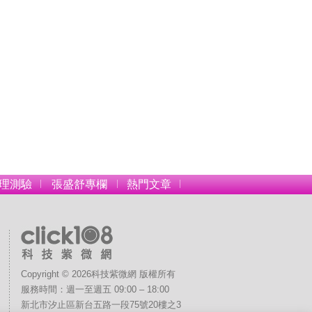
理測驗
張盛舒專欄
熱門文章
Copyright © 2026科技紫微網 版權所有
 
服務時間：週一至週五 09:00 – 18:00
新北市汐止區新台五路一段75號20樓之3