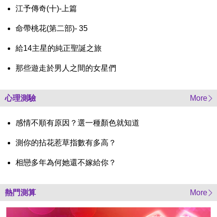
江予傳奇(十)-上篇
命帶桃花(第二部)- 35
給14主星的純正聖誕之旅
那些遊走於男人之間的女星們
心理測驗
More
感情不順有原因？選一種顏色就知道
測你的拈花惹草指數有多高？
相戀多年為何她還不嫁給你？
熱門測算
More