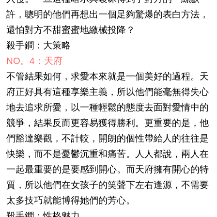
許，聰明的他們再想出一個足夠驚爆的表白方法，
還怕對方不甜蜜蜜地繳械投降？
殺手鐧：大策略
NO。4：天府
不管結果如何，求愛本來就是一個美好的過程。天
府正好具有這種享樂主義，所以他們能毫無得失心
地去追求所愛，以一種輕鬆的態度去面對愛情中的
競爭，結果反而更容易獲得勝利。更重要的是，他
們豁達樂觀，不計較，開朗的個性帶給人的往往是
快樂，而不是憂鬱沉重和痛苦。人人都說，兩人在
一起最重要的是要感到開心。而天府擁有開心的特
質，所以他們在女孩子的笑聲下左右逢源，不需要
太多技巧就能博得她們的芳心。
殺手鐧：性格魅力