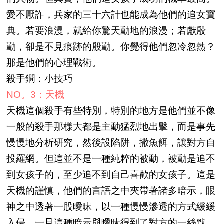
愛不厭詐，兵家的三十六計也能成為他們的追女寶
典。若要浪漫，就給你驚天動地的浪漫；若獻殷
勤，卻是不見痕跡的殷勤。你覺得他們忽冷忽熱？
那是他們的心理戰術。
殺手鐧：小技巧
NO。3：天機
天機這個殺手有些特別，特別的地方是他們並不像
一般的殺手那樣大都是主動猛烈地出擊，而是事先
慢慢地分析研究，然後設陷阱，撒魚餌，讓對方自
投羅網。但這並不是一種純粹的被動，被動是追不
到女孩子的，至少追不到自己喜歡的女孩子。這是
天機的謹慎，他們的言語之中夾帶著諸多暗示，眼
神之中透著一股曖昧，以一種慢慢滲透的方式緩緩
入侵。一旦這種暗示與曖昧得到了對方的一絲默