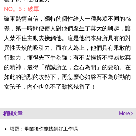
NO。5：破軍
破軍熱情自信，獨特的個性給人一種與眾不同的感
覺，第一時間便使人對他們產生了莫大的興趣，讓
人禁不住主動去接觸他。這是他們本身所具有的對
異性天然的吸引力。而在人為上，他們具有果敢的
行動力，懂得先下手為強；有不畏挫折不輕易放棄
的精神，最得「精誠所至，金石為開」的要領。在
如此的強烈的攻勢下，再怎麼心如磐石不為所動的
女孩子，內心也免不了動搖幾番了！
相關文章
More
塔羅：畢業後你能找到好工作嗎