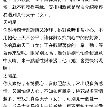
候，就不難獲得善緣。安排相親或是親友介紹較容
易遇到真命天子（女）。
天相星
你對待感情既謹慎又冷靜，挑對象時非常小心。不
用抱怨上天不公平，讓你難以找到心中的好對象。
你的真命天子（女）正在觀望著你的一舉一動，等
著你來愛呢。眼光別太高，過分挑剔恐怕會錯過意
中人唷。來一點感性與浪漫，他（她）會更快出現
喔！
太陽星
你人緣好，有博愛心，喜歡照顧人，常出現多角感
情。又因怕傷人心，不知如何脫身，桃花越多苦惱
越多。想找到真命天子（女），可別見一個愛一
個，或是太容易投入一段感情，更不要把友情當愛