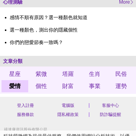
心理測驗
More
感情不順有原因？選一種顏色就知道
選一種顏色，測出你的隱藏個性
你們的戀愛節奏一致嗎？
文章分類
星座
紫微
塔羅
生肖
民俗
愛情
個性
財富
事業
運勢
登入註冊
電腦版
客服中心
服務條款
隱私權政策
防詐騙提醒
禧達康資訊股份有限公司
統編 70562904