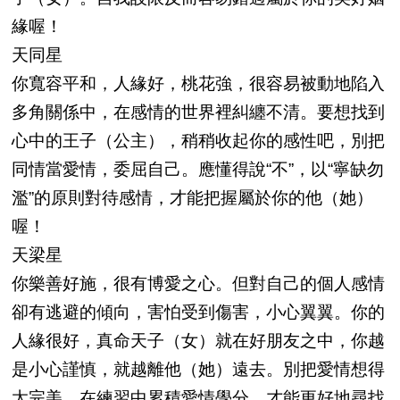
緣喔！
天同星
你寬容平和，人緣好，桃花強，很容易被動地陷入
多角關係中，在感情的世界裡糾纏不清。要想找到
心中的王子（公主），稍稍收起你的感性吧，別把
同情當愛情，委屈自己。應懂得說“不”，以“寧缺勿
濫”的原則對待感情，才能把握屬於你的他（她）
喔！
天梁星
你樂善好施，很有博愛之心。但對自己的個人感情
卻有逃避的傾向，害怕受到傷害，小心翼翼。你的
人緣很好，真命天子（女）就在好朋友之中，你越
是小心謹慎，就越離他（她）遠去。別把愛情想得
太完美，在練習中累積愛情學分，才能更好地尋找