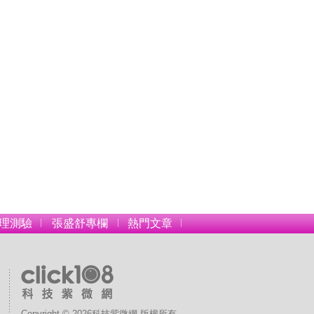
理測驗
張盛舒專欄
熱門文章
Copyright © 2026科技紫微網 版權所有