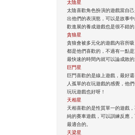
太陰星
太陰喜歡角色扮演的遊戲當自己
出他們的表演慾，可以是故事中
歡進展的養成遊戲也是很不錯的
貪狼星
貪狼會被多元化的遊戲內容所吸
都是他們喜歡的，不過有一點是
最快速的時間內就可以論成敗的
巨門星
巨門喜歡的是線上遊戲，最好還
人孤單的在玩遊戲的感覺，他們
玩玩遊戲也好呀！ 
天相星
天相喜歡的是性質單一的遊戲，
純的賽車遊戲，可以訓練反應，
最適合的。 
天梁星