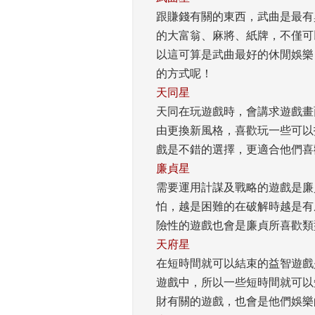
跟賺錢有關的東西，武曲是最有
的大富翁、麻將、紙牌，不僅可
以這可算是武曲最好的休閒娛樂
的方式呢！ 
天同星
天同在玩遊戲時，會講求遊戲畫
由更換新風格，喜歡玩一些可以
戲是不錯的選擇，更適合他們喜
廉貞星
需要運用計謀及戰略的遊戲是廉
怕，越是困難的在破解時越是有
險性的遊戲也會是廉貞所喜歡類型
天府星
在短時間就可以結束的益智遊戲
遊戲中，所以一些短時間就可以
財有關的遊戲，也會是他們娛樂