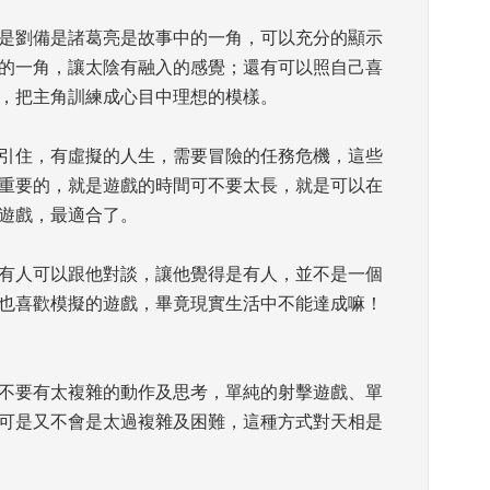
是劉備是諸葛亮是故事中的一角，可以充分的顯示
的一角，讓太陰有融入的感覺；還有可以照自己喜
，把主角訓練成心目中理想的模樣。 
引住，有虛擬的人生，需要冒險的任務危機，這些
重要的，就是遊戲的時間可不要太長，就是可以在
遊戲，最適合了。 
有人可以跟他對談，讓他覺得是有人，並不是一個
也喜歡模擬的遊戲，畢竟現實生活中不能達成嘛！
不要有太複雜的動作及思考，單純的射擊遊戲、單
可是又不會是太過複雜及困難，這種方式對天相是