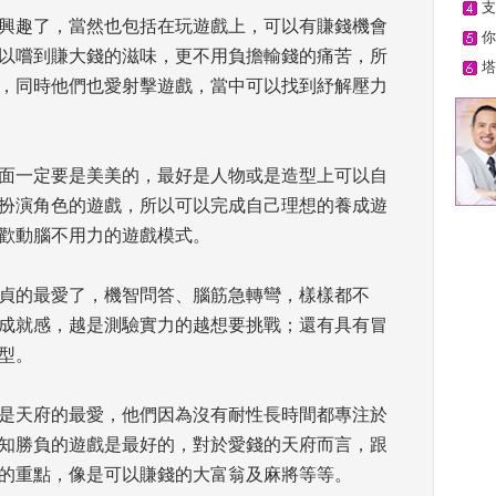
支
興趣了，當然也包括在玩遊戲上，可以有賺錢機會
你
以嚐到賺大錢的滋味，更不用負擔輸錢的痛苦，所
塔
，同時他們也愛射擊遊戲，當中可以找到紓解壓力
面一定要是美美的，最好是人物或是造型上可以自
扮演角色的遊戲，所以可以完成自己理想的養成遊
歡動腦不用力的遊戲模式。 
貞的最愛了，機智問答、腦筋急轉彎，樣樣都不
成就感，越是測驗實力的越想要挑戰；還有具有冒
。 
是天府的最愛，他們因為沒有耐性長時間都專注於
知勝負的遊戲是最好的，對於愛錢的天府而言，跟
的重點，像是可以賺錢的大富翁及麻將等等。 