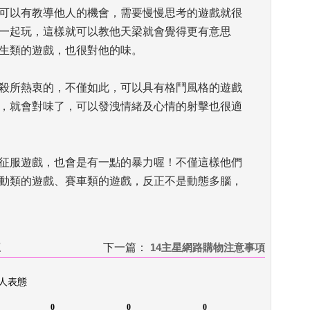
可以有教導他人的機會，需要慢慢思考的遊戲就很
一起玩，這樣就可以教他天梁就會覺得更有意思
生類的遊戲，也很對他的味。 
殺所熱衷的，不僅如此，可以具有格鬥風格的遊戲
，就會對味了，可以發洩情緒及心情的射擊也很適
征服遊戲，也會是有一點的暴力喔！不僅這樣他們
動類的遊戲、賽車類的遊戲，反正不是動態多腦，
王
下一篇：
 
14主星網路購物注意事項
 人表態
0
0
0