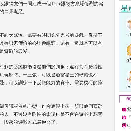
以跟網友們一同組成一個Team跟敵方來場慘烈的廝
的自我滿足。 
不能太緊湊，需要有時間充分思考的遊戲，像是下
具有思索價值的心理遊戲類！還有一種就是可以有
是紫微的最愛。 
有趣的答案越能引發他們的興趣；還有具有賭搏性
玩玩麻將、十三張，可以過過當賭王的乾癮也不
愛，可以訓練一下反應能力的賽車、需要技巧的撞
熱
望保護弱者的心態，也會表現出來，所以他們喜歡
紫
的人，不過沒有耐性的太陽也是不會在遊戲上花費
「
一段落的遊戲方式最適合了。 
出